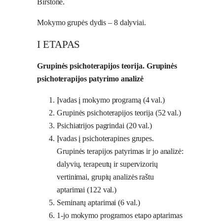
Birštone.
Mokymo grupės dydis – 8 dalyviai.
I ETAPAS
Grupinės psichoterapijos teorija. Grupinės
psichoterapijos patyrimo analizė
Įvadas į mokymo programą (4 val.)
Grupinės psichoterapijos teorija (52 val.)
Psichiatrijos pagrindai (20 val.)
Įvadas į psichoterapines grupes.
Grupinės terapijos patyrimas ir jo analizė:
dalyvių, terapeutų ir supervizorių
vertinimai, grupių analizės raštu
aptarimai (122 val.)
Seminarų aptarimai (6 val.)
1-jo mokymo programos etapo aptarimas