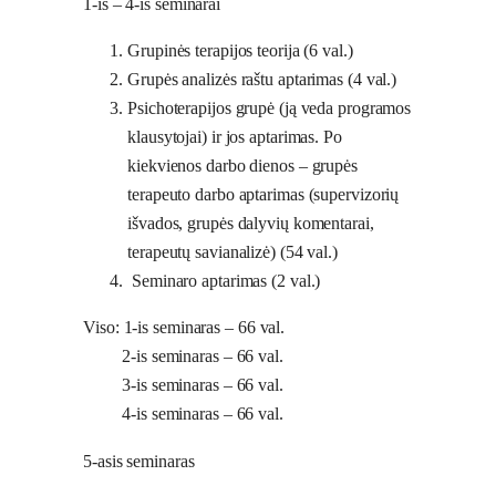
1-is – 4-is seminarai
Grupinės terapijos teorija (6 val.)
Grupės analizės raštu aptarimas (4 val.)
Psichoterapijos grupė (ją veda programos
klausytojai) ir jos aptarimas. Po
kiekvienos darbo dienos – grupės
terapeuto darbo aptarimas (supervizorių
išvados, grupės dalyvių komentarai,
terapeutų savianalizė) (54 val.)
Seminaro aptarimas (2 val.)
Viso: 1-is seminaras – 66 val.
2-is seminaras – 66 val.
3-is seminaras – 66 val.
4-is seminaras – 66 val.
5-asis seminaras