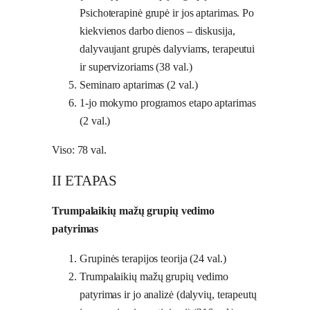
Psichoterapinė grupė ir jos aptarimas. Po
kiekvienos darbo dienos – diskusija,
dalyvaujant grupės dalyviams, terapeutui
ir supervizoriams (38 val.)
Seminaro aptarimas (2 val.)
1-jo mokymo programos etapo aptarimas
(2 val.)
Viso: 78 val.
II ETAPAS
Trumpalaikių mažų grupių vedimo
patyrimas
Grupinės terapijos teorija (24 val.)
Trumpalaikių mažų grupių vedimo
patyrimas ir jo analizė (dalyvių, terapeutų