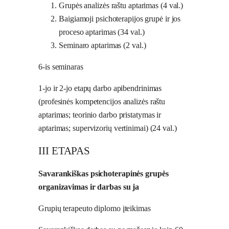
Grupės analizės raštu aptarimas (4 val.)
Baigiamoji psichoterapijos grupė ir jos
proceso aptarimas (34 val.)
Seminaro aptarimas (2 val.)
6-is seminaras
1-jo ir 2-jo etapų darbo apibendrinimas
(profesinės kompetencijos analizės raštu
aptarimas; teorinio darbo pristatymas ir
aptarimas; supervizorių vertinimai) (24 val.)
III ETAPAS
Savarankiškas psichoterapinės grupės
organizavimas ir darbas su ja
Grupių terapeuto diplomo įteikimas