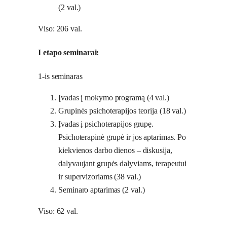
(2 val.)
Viso: 206 val.
I etapo seminarai:
1-is seminaras
Įvadas į mokymo programą (4 val.)
Grupinės psichoterapijos teorija (18 val.)
Įvadas į psichoterapijos grupę.
Psichoterapinė grupė ir jos aptarimas. Po
kiekvienos darbo dienos – diskusija,
dalyvaujant grupės dalyviams, terapeutui
ir supervizoriams (38 val.)
Seminaro aptarimas (2 val.)
Viso: 62 val.