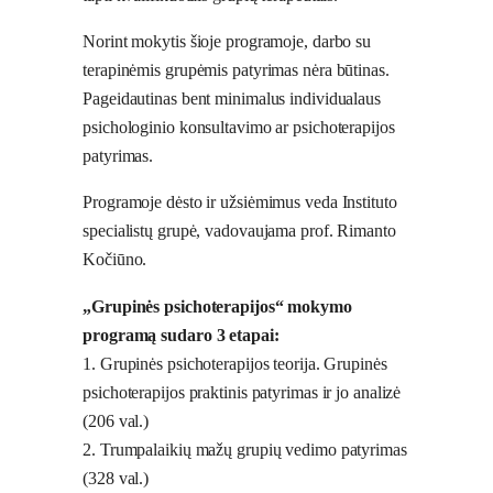
Norint mokytis šioje programoje, darbo su
terapinėmis grupėmis patyrimas nėra būtinas.
Pageidautinas bent minimalus individualaus
psichologinio konsultavimo ar psichoterapijos
patyrimas.
Programoje dėsto ir užsiėmimus veda Instituto
specialistų grupė, vadovaujama prof. Rimanto
Kočiūno.
„Grupinės psichoterapijos“ mokymo
programą sudaro 3 etapai:
1. Grupinės psichoterapijos teorija. Grupinės
psichoterapijos praktinis patyrimas ir jo analizė
(206 val.)
2. Trumpalaikių mažų grupių vedimo patyrimas
(328 val.)