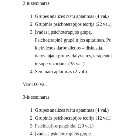
2-is seminaras
Grupės analizės raštu aptarimas (4 val.)
Grupinės psichoterapijos teorija (22 val.)
Įvadas į psichoterapijos grupę.
Psichoterapinė grupė ir jos aptarimas. Po
kiekvienos darbo dienos – diskusija,
dalyvaujant grupės dalyviams, terapeutui
ir supervizoriams (38 val.)
Seminaro aptarimas (2 val.)
Viso: 66 val.
3-is seminaras
Grupės analizės raštu aptarimas (4 val.)
Grupinės psichoterapijos teorija (12 val.)
Psichiatrijos pagrindai (20 val.)
Įvadas į psichoterapijos grupę.