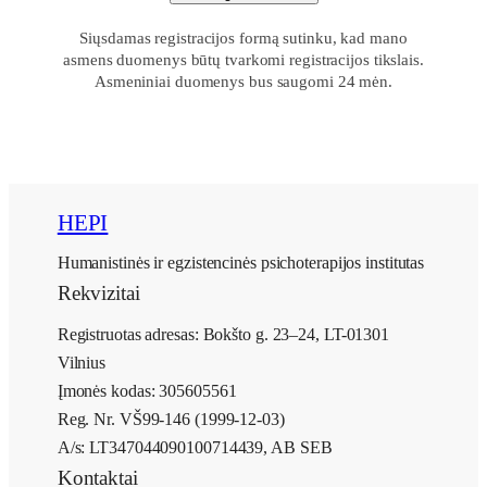
Siųsdamas registracijos formą sutinku, kad mano
asmens duomenys būtų tvarkomi registracijos tikslais.
Asmeniniai duomenys bus saugomi 24 mėn.
HEPI
Humanistinės ir egzistencinės psichoterapijos institutas
Rekvizitai
Registruotas adresas: Bokšto g. 23–24, LT-01301
Vilnius
Įmonės kodas: 305605561
Reg. Nr. VŠ99-146 (1999-12-03)
A/s: LT347044090100714439, AB SEB
Kontaktai