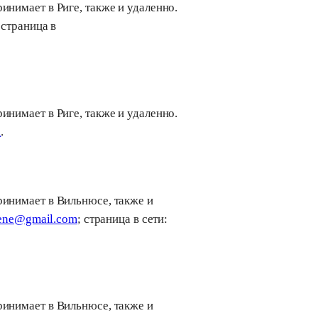
инимает в Риге, также и удаленно.
 страница в
инимает в Риге, также и удаленно.
m
.
ринимает в Вильнюсе, также и
iene@gmail.com
; страница в сети:
ринимает в Вильнюсе, также и