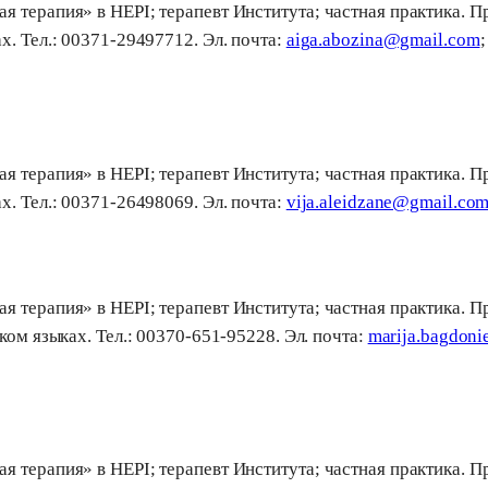
 терапия» в HEPI; терапевт Института; частная практика. Пр
х. Teл.: 00371-29497712. Эл. почта:
aiga.abozina@gmail.com
;
 терапия» в HEPI; терапевт Института; частная практика. Пр
х. Teл.: 00371-26498069. Эл. почта:
vija.aleidzane@gmail.co
 терапия» в HEPI; терапевт Института; частная практика. П
ком языках. Teл.: 00370-651-95228. Эл. почта:
marija.bagdon
 терапия» в HEPI; терапевт Института; частная практика. П