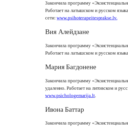
Закончила программу «Экзистенциальная
Работает на латышском и русском языка
сети:
www.psihoterapeitesprakse.lv.
Вия Алейдзане
Закончила программу «Экзистенциальная
Работает на латышском и русском языка
Мария Багдонене
Закончила программу «Экзистенциальная
удаленно. Работает на литовском и русс
www.psichologemarija.lt
.
Ивона Баттар
Закончила программу «Экзистенциальная