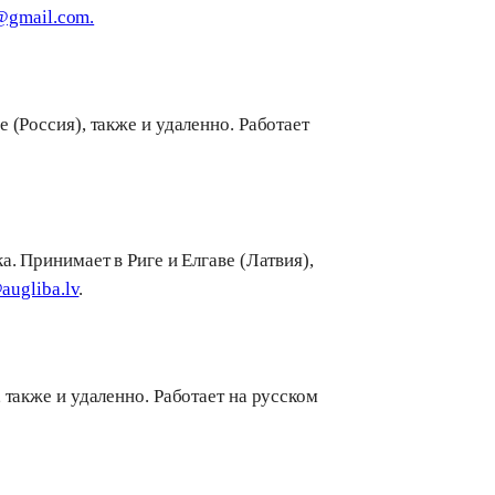
@gmail.com.
 (Россия), также и удаленно. Работает
. Принимает в Риге и Елгаве (Латвия),
ugliba.lv
.
 также и удаленно. Работает на русском