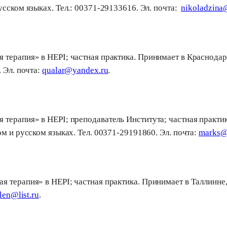
усском языках. Teл.: 00371-29133616. Эл. почта:
nikoladzina
терапия» в HEPI; частная практика. Принимает в Краснодаре
 Эл. почта:
qualar@yandex.ru
.
терапия» в HEPI; преподаватель Института; частная практика
ом и русском языках. Тел. 00371-29191860. Эл. почта:
marks@a
 терапия» в HEPI; частная практика. Принимает в Таллинне,
jlen@list.ru
.