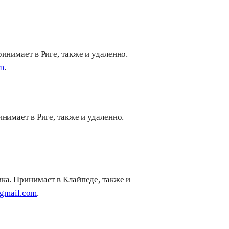
инимает в Риге, также и удаленно.
om
.
нимает в Риге, также и удаленно.
ка. Принимает в Клайпеде, также и
@gmail.com
.