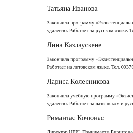
Taтьяна Иванова
Закончила программу «Экзистенциальная
удаленно. Работает на русском языке. 
Лина Казлаускене
Закончила программу «Экзистенциальная
Работает на литовском языке. Тел. 0037
Лариса Колесникова
Закончила учебную программу «Экзистен
удаленно. Работает на латышском и рус
Римантас Кочюнас
Директор HEPI. Принимает в Бирштонасе