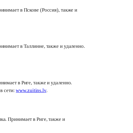
инимает в Пскове (Россия), также и
инимает в Таллинне, также и удаленно.
нимает в Риге, также и удаленно.
 в сети:
www.zuitins.lv
.
ка. Принимает в Риге, также и