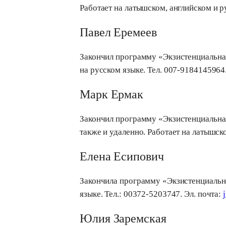
Работает на латышском, английском и р
Павел Еремеев
Закончил программу «Экзистенциальная 
на русском языке. Тел. 007-9184145964.
Марк Ермак
Закончил программу «Экзистенциальная 
также и удаленно. Работает на латышск
Елена Есипович
Закончила программу «Экзистенциальная
языке. Teл.: 00372-5203747. Эл. почта:
Юлия Заремская