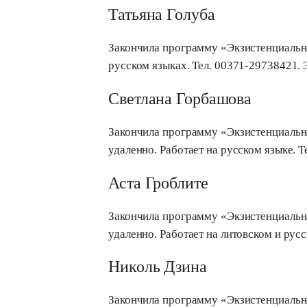
Татьяна Голуба
Закончила программу «Экзистенциальная
русском языках. Тел. 00371-29738421. 
Cветлана Горбашова
Закончила программу «Экзистенциальная
удаленно. Работает на русском языке. T
Аста Гроблите
Закончила программу «Экзистенциальная
удаленно. Работает на литовском и русс
Николь Дзина
Закончила программу «Экзистенциальная